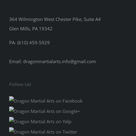
364 Wilmington West Chester Pike, Suite A4
Glen Mills, PA 19342
PA- (610) 459-5929
Email: dragonmartialarts.info@gmail.com
Follow Us!