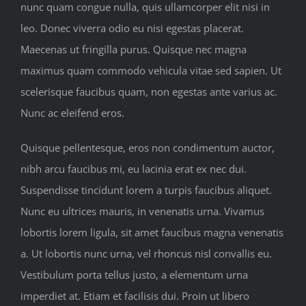
nunc quam congue nulla, quis ullamcorper elit nisi in
leo. Donec viverra odio eu nisi egestas placerat.
Maecenas ut fringilla purus. Quisque nec magna
maximus quam commodo vehicula vitae sed sapien. Ut
scelerisque faucibus quam, non egestas ante varius ac.
Nunc ac eleifend eros.
Quisque pellentesque, eros non condimentum auctor,
nibh arcu faucibus mi, eu lacinia erat ex nec dui.
Suspendisse tincidunt lorem a turpis faucibus aliquet.
Nunc eu ultrices mauris, in venenatis urna. Vivamus
lobortis lorem ligula, sit amet faucibus magna venenatis
a. Ut lobortis nunc urna, vel rhoncus nisl convallis eu.
Vestibulum porta tellus justo, a elementum urna
imperdiet at. Etiam et facilisis dui. Proin ut libero