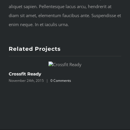
aliquet sapien. Pellentesque lacus arcu, hendrerit at
diam sit amet, elementum faucibus ante. Suspendisse et
enim neque. In et iaculis urna.
Related Projects
Crossfit Ready
S
November 24th, 2015
|
0 Comments
N