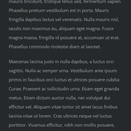
mauris tincidunt, tristique tellus sed, fermentum sapien.
Phasellus pretium vestibulum est in porta. Mauris
fringilla dapibus lectus vel venenatis. Nulla mauris nisl,
iaculis non maximus eu, aliquam eget magna. Fusce
magna massa, fringilla id posuere at, accumsan ut erat.
Phasellus commodo molestie diam at laoreet.
Maecenas lacinia justo in nulla dapibus, a luctus orci
sagittis. Nulla ac semper urna. Vestibulum ante ipsum
primis in faucibus orci luctus et ultrices posuere cubilia
Curae; Praesent ac sollicitudin urna. Etiam eget gravida
metus. Etiam dictum auctor nulla, nec volutpat dui
efficitur vel. Aliquam vitae tortor sit amet lacus finibus
lacinia vitae ut lorem. Cras ultrices neque vel luctus
porttitor. Vivamus efficitur, nibh non mollis posuere,