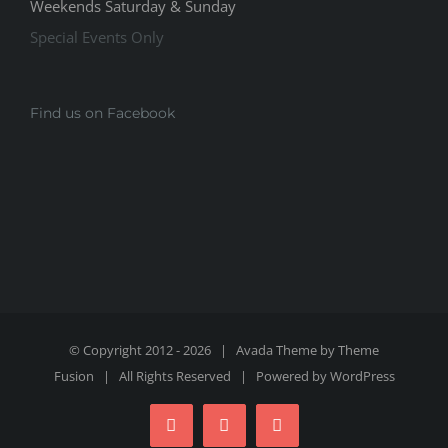
Weekends Saturday & Sunday
Special Events Only
Find us on Facebook
© Copyright 2012 -
2026 | Avada Theme by
Theme
Fusion
| All Rights Reserved | Powered by
WordPress
Facebook
X
Instagram